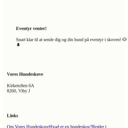
Eventyr venter!
Snart klar til at sende dig og din hund på eventyr i skoven! 🐶
🌲
Vores Hundeskove
Kirketoften 6A
8260, Viby J
Links
Om Vores Hundeskove
Hvad er en hundeskov?
Regler i