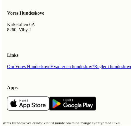
Vores Hundeskove
Kirketoften 6A
8260, Viby J
Links
Om Vores Hundeskove
Hvad er en hundeskov?
Regler i hundeskov
Apps
Vores Hundeskove er udviklet til minde om mine mange eventyr med Pixel