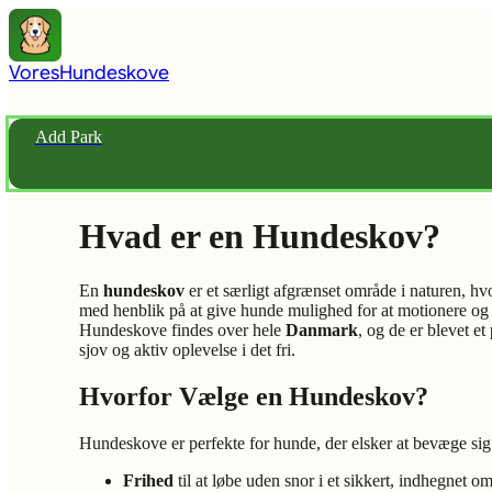
Vores
Hundeskove
Add Park
Hvad er en Hundeskov?
En
hundeskov
er et særligt afgrænset område i naturen, hv
med henblik på at give hunde mulighed for at motionere og 
Hundeskove findes over hele
Danmark
, og de er blevet e
sjov og aktiv oplevelse i det fri.
Hvorfor Vælge en Hundeskov?
Hundeskove er perfekte for hunde, der elsker at bevæge sig
Frihed
til at løbe uden snor i et sikkert, indhegnet o