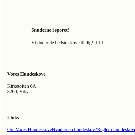
Snuderne i sporet!
Vi finder de bedste skove til dig! 🐕‍🦺🍃
Vores Hundeskove
Kirketoften 6A
8260, Viby J
Links
Om Vores Hundeskove
Hvad er en hundeskov?
Regler i hundeskov