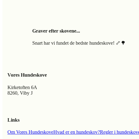
Graver efter skovene...
Snart har vi fundet de bedste hundeskove! 🦴🌳
Vores Hundeskove
Kirketoften 6A
8260, Viby J
Links
Om Vores Hundeskove
Hvad er en hundeskov?
Regler i hundeskov