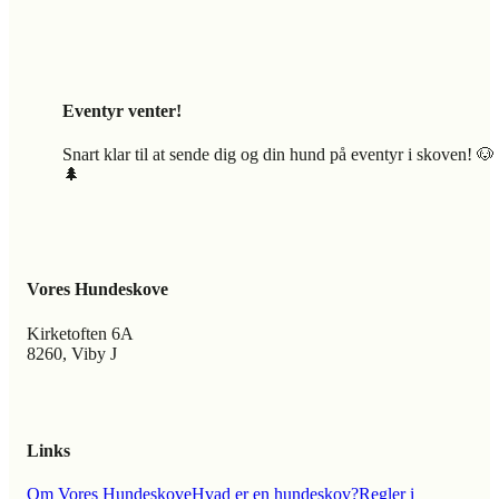
Eventyr venter!
Snart klar til at sende dig og din hund på eventyr i skoven! 🐶
🌲
Vores Hundeskove
Kirketoften 6A
8260, Viby J
Links
Om Vores Hundeskove
Hvad er en hundeskov?
Regler i