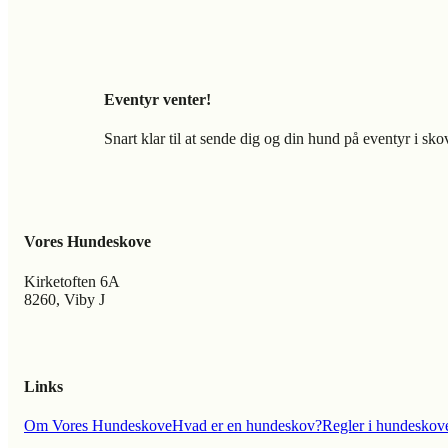
Eventyr venter!
Snart klar til at sende dig og din hund på eventyr i sk
Vores Hundeskove
Kirketoften 6A
8260, Viby J
Links
Om Vores Hundeskove
Hvad er en hundeskov?
Regler i hundeskov