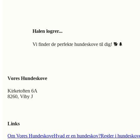
Halen logrer...
Vi finder de perfekte hundeskove til dig! 🐕🌲
Vores Hundeskove
Kirketoften 6A
8260, Viby J
Links
Om Vores Hundeskove
Hvad er en hundeskov?
Regler i hundeskov