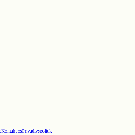
e
Kontakt os
Privatlivspolitik