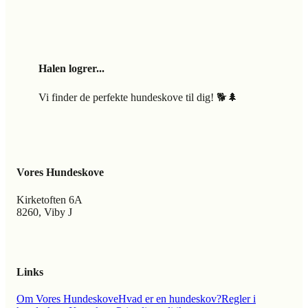
Halen logrer...
Vi finder de perfekte hundeskove til dig! 🐕🌲
Vores Hundeskove
Kirketoften 6A
8260, Viby J
Links
Om Vores Hundeskove
Hvad er en hundeskov?
Regler i