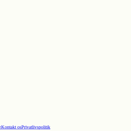
e
Kontakt os
Privatlivspolitik