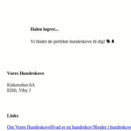
Halen logrer...
Vi finder de perfekte hundeskove til dig! 🐕🌲
Vores Hundeskove
Kirketoften 6A
8260, Viby J
Links
Om Vores Hundeskove
Hvad er en hundeskov?
Regler i hundeskov