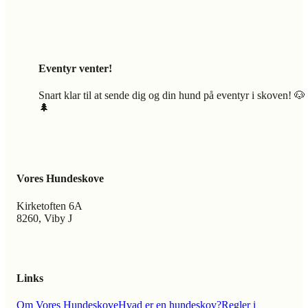
Eventyr venter!
Snart klar til at sende dig og din hund på eventyr i skoven! 🐶
🌲
Vores Hundeskove
Kirketoften 6A
8260, Viby J
Links
Om Vores Hundeskove
Hvad er en hundeskov?
Regler i