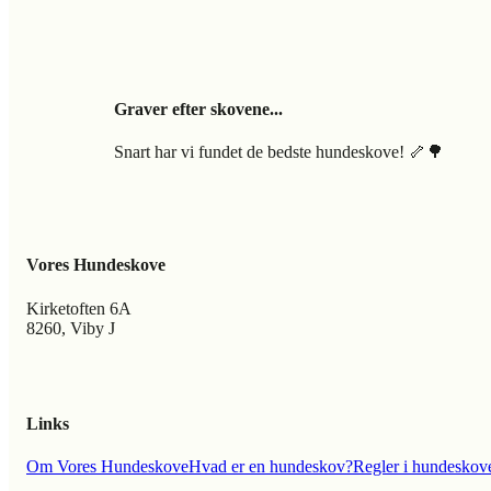
Graver efter skovene...
Snart har vi fundet de bedste hundeskove! 🦴🌳
Vores Hundeskove
Kirketoften 6A
8260, Viby J
Links
Om Vores Hundeskove
Hvad er en hundeskov?
Regler i hundeskov