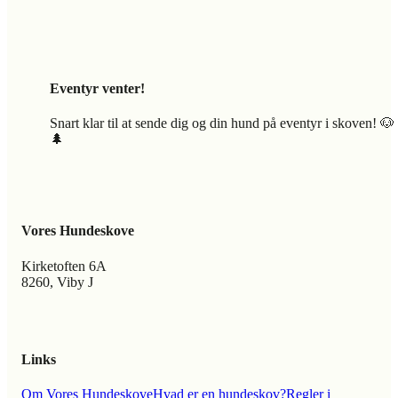
Eventyr venter!
Snart klar til at sende dig og din hund på eventyr i skoven! 🐶
🌲
Vores Hundeskove
Kirketoften 6A
8260, Viby J
Links
Om Vores Hundeskove
Hvad er en hundeskov?
Regler i