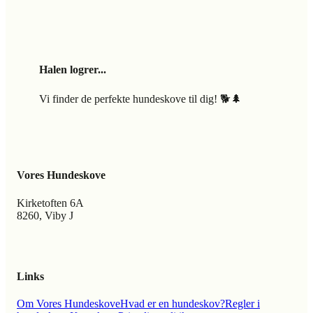
Halen logrer...
Vi finder de perfekte hundeskove til dig! 🐕🌲
Vores Hundeskove
Kirketoften 6A
8260, Viby J
Links
Om Vores Hundeskove
Hvad er en hundeskov?
Regler i