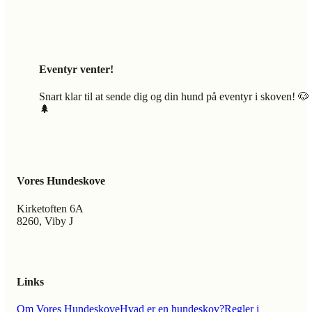
Eventyr venter!
Snart klar til at sende dig og din hund på eventyr i skoven! 🐶
🌲
Vores Hundeskove
Kirketoften 6A
8260, Viby J
Links
Om Vores Hundeskove
Hvad er en hundeskov?
Regler i