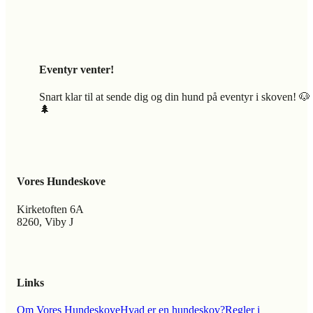
Eventyr venter!
Snart klar til at sende dig og din hund på eventyr i skoven! 🐶
🌲
Vores Hundeskove
Kirketoften 6A
8260, Viby J
Links
Om Vores Hundeskove
Hvad er en hundeskov?
Regler i