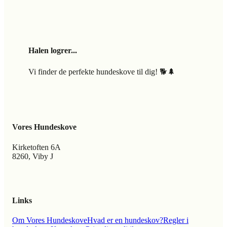
Halen logrer...
Vi finder de perfekte hundeskove til dig! 🐕🌲
Vores Hundeskove
Kirketoften 6A
8260, Viby J
Links
Om Vores Hundeskove
Hvad er en hundeskov?
Regler i