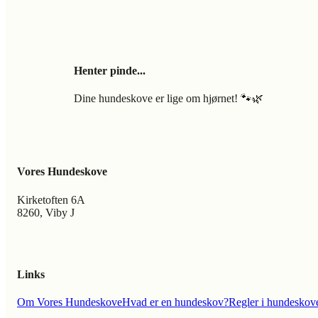
Henter pinde...
Dine hundeskove er lige om hjørnet! 🐾🌿
Vores Hundeskove
Kirketoften 6A
8260, Viby J
Links
Om Vores Hundeskove
Hvad er en hundeskov?
Regler i hundeskov