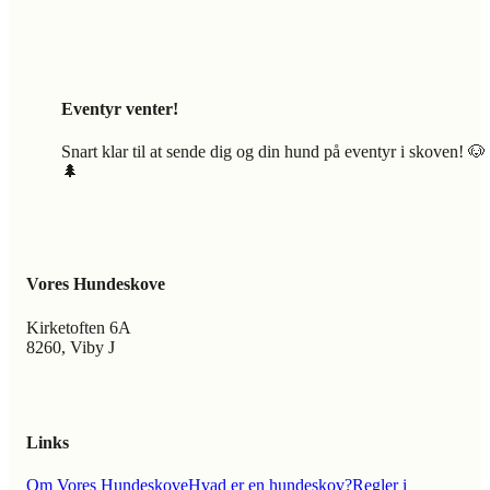
Eventyr venter!
Snart klar til at sende dig og din hund på eventyr i skoven! 🐶
🌲
Vores Hundeskove
Kirketoften 6A
8260, Viby J
Links
Om Vores Hundeskove
Hvad er en hundeskov?
Regler i