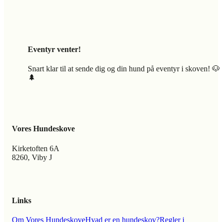
Eventyr venter!
Snart klar til at sende dig og din hund på eventyr i skoven! 🐶
🌲
Vores Hundeskove
Kirketoften 6A
8260, Viby J
Links
Om Vores Hundeskove
Hvad er en hundeskov?
Regler i