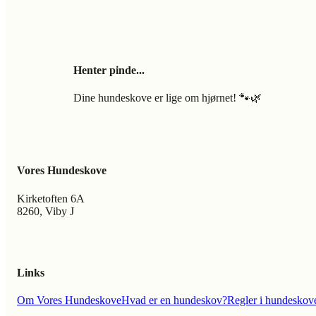
Henter pinde...
Dine hundeskove er lige om hjørnet! 🐾🌿
Vores Hundeskove
Kirketoften 6A
8260, Viby J
Links
Om Vores Hundeskove
Hvad er en hundeskov?
Regler i hundeskov