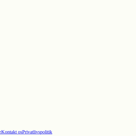
e
Kontakt os
Privatlivspolitik