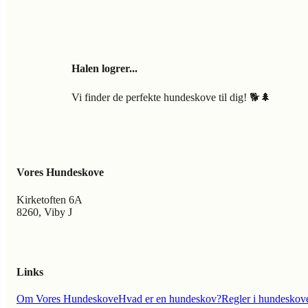
Halen logrer...
Vi finder de perfekte hundeskove til dig! 🐕🌲
Vores Hundeskove
Kirketoften 6A
8260, Viby J
Links
Om Vores Hundeskove
Hvad er en hundeskov?
Regler i hundeskov