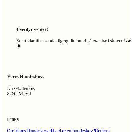
Eventyr venter!
Snart klar til at sende dig og din hund på eventyr i skoven! 🐶
🌲
Vores Hundeskove
Kirketoften 6A
8260, Viby J
Links
Om Vores Hundeskove
Hvad er en hundeskov?
Regler i