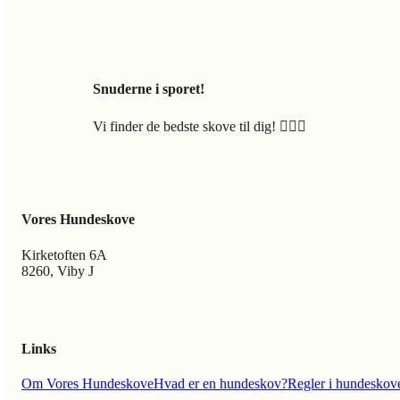
Snuderne i sporet!
Vi finder de bedste skove til dig! 🐕‍🦺🍃
Vores Hundeskove
Kirketoften 6A
8260, Viby J
Links
Om Vores Hundeskove
Hvad er en hundeskov?
Regler i hundeskov