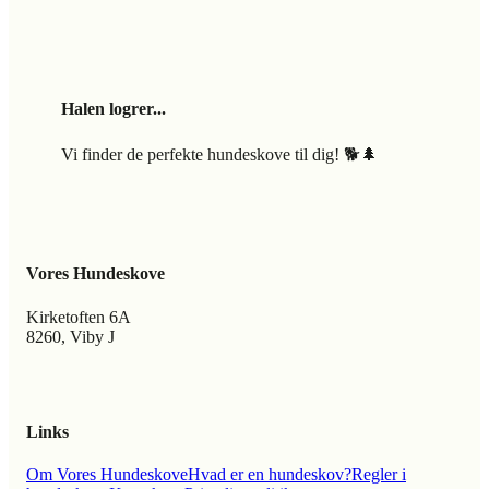
Halen logrer...
Vi finder de perfekte hundeskove til dig! 🐕🌲
Vores Hundeskove
Kirketoften 6A
8260, Viby J
Links
Om Vores Hundeskove
Hvad er en hundeskov?
Regler i