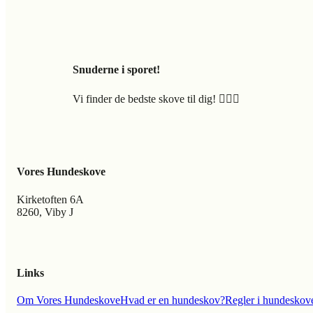
Snuderne i sporet!
Vi finder de bedste skove til dig! 🐕‍🦺🍃
Vores Hundeskove
Kirketoften 6A
8260, Viby J
Links
Om Vores Hundeskove
Hvad er en hundeskov?
Regler i hundeskov