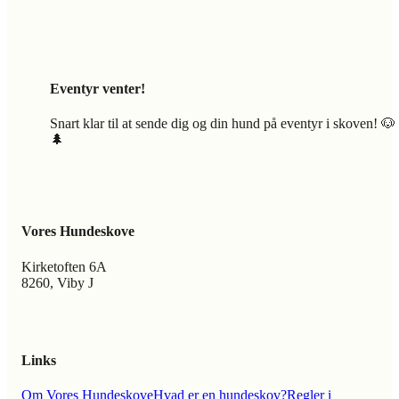
Eventyr venter!
Snart klar til at sende dig og din hund på eventyr i skoven! 🐶
🌲
Vores Hundeskove
Kirketoften 6A
8260, Viby J
Links
Om Vores Hundeskove
Hvad er en hundeskov?
Regler i