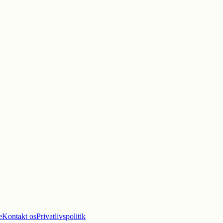
e
Kontakt os
Privatlivspolitik