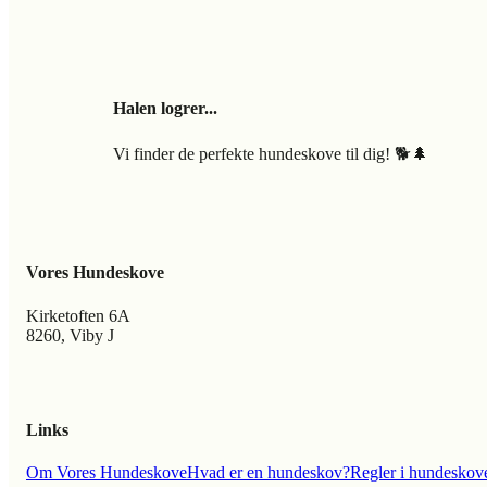
Halen logrer...
Vi finder de perfekte hundeskove til dig! 🐕🌲
Vores Hundeskove
Kirketoften 6A
8260, Viby J
Links
Om Vores Hundeskove
Hvad er en hundeskov?
Regler i hundeskov