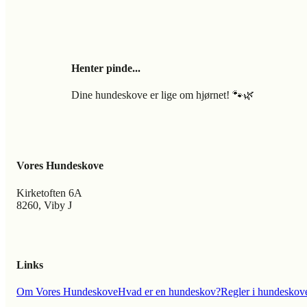
Henter pinde...
Dine hundeskove er lige om hjørnet! 🐾🌿
Vores Hundeskove
Kirketoften 6A
8260, Viby J
Links
Om Vores Hundeskove
Hvad er en hundeskov?
Regler i hundeskov