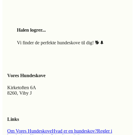
Halen logrer...
Vi finder de perfekte hundeskove til dig! 🐕🌲
Vores Hundeskove
Kirketoften 6A
8260, Viby J
Links
Om Vores Hundeskove
Hvad er en hundeskov?
Regler i