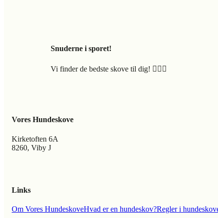
Snuderne i sporet!
Vi finder de bedste skove til dig! 🐕‍🦺🍃
Vores Hundeskove
Kirketoften 6A
8260, Viby J
Links
Om Vores Hundeskove
Hvad er en hundeskov?
Regler i hundeskov