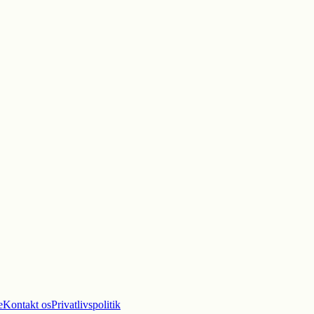
e
Kontakt os
Privatlivspolitik