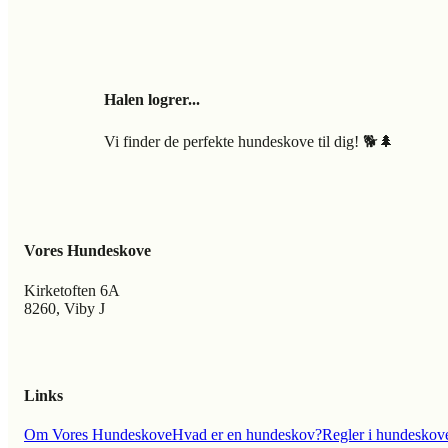
Halen logrer...
Vi finder de perfekte hundeskove til dig! 🐕🌲
Vores Hundeskove
Kirketoften 6A
8260, Viby J
Links
Om Vores Hundeskove
Hvad er en hundeskov?
Regler i hundeskov