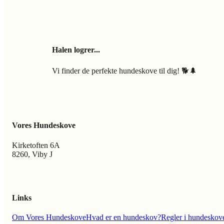
Halen logrer...
Vi finder de perfekte hundeskove til dig! 🐕🌲
Vores Hundeskove
Kirketoften 6A
8260, Viby J
Links
Om Vores Hundeskove
Hvad er en hundeskov?
Regler i hundeskov