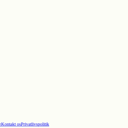
e
Kontakt os
Privatlivspolitik