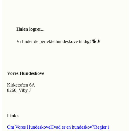
Halen logrer...
Vi finder de perfekte hundeskove til dig! 🐕🌲
Vores Hundeskove
Kirketoften 6A
8260, Viby J
Links
Om Vores Hundeskove
Hvad er en hundeskov?
Regler i