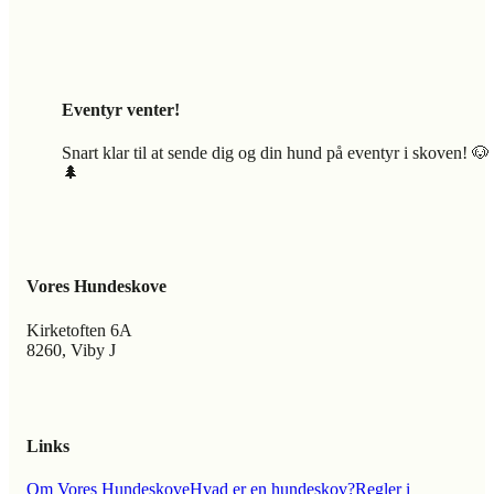
Eventyr venter!
Snart klar til at sende dig og din hund på eventyr i skoven! 🐶
🌲
Vores Hundeskove
Kirketoften 6A
8260, Viby J
Links
Om Vores Hundeskove
Hvad er en hundeskov?
Regler i