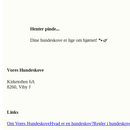
Henter pinde...
Dine hundeskove er lige om hjørnet! 🐾🌿
Vores Hundeskove
Kirketoften 6A
8260, Viby J
Links
Om Vores Hundeskove
Hvad er en hundeskov?
Regler i hundeskov