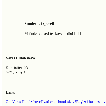
Snuderne i sporet!
Vi finder de bedste skove til dig! 🐕‍🦺🍃
Vores Hundeskove
Kirketoften 6A
8260, Viby J
Links
Om Vores Hundeskove
Hvad er en hundeskov?
Regler i hundeskov