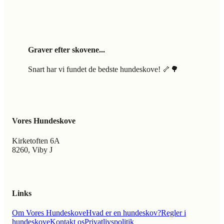
Graver efter skovene...
Snart har vi fundet de bedste hundeskove! 🦴🌳
Vores Hundeskove
Kirketoften 6A
8260, Viby J
Links
Om Vores Hundeskove
Hvad er en hundeskov?
Regler i
hundeskove
Kontakt os
Privatlivspolitik