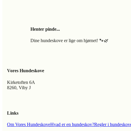
Henter pinde...
Dine hundeskove er lige om hjørnet! 🐾🌿
Vores Hundeskove
Kirketoften 6A
8260, Viby J
Links
Om Vores Hundeskove
Hvad er en hundeskov?
Regler i hundeskov