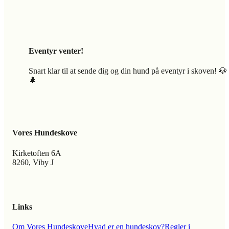
Eventyr venter!
Snart klar til at sende dig og din hund på eventyr i skoven! 🐶
🌲
Vores Hundeskove
Kirketoften 6A
8260, Viby J
Links
Om Vores Hundeskove
Hvad er en hundeskov?
Regler i