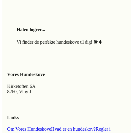
Halen logrer...
Vi finder de perfekte hundeskove til dig! 🐕🌲
Vores Hundeskove
Kirketoften 6A
8260, Viby J
Links
Om Vores Hundeskove
Hvad er en hundeskov?
Regler i