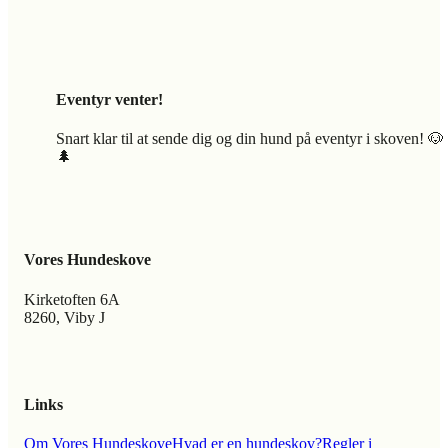
Eventyr venter!
Snart klar til at sende dig og din hund på eventyr i skoven! 🐶
🌲
Vores Hundeskove
Kirketoften 6A
8260, Viby J
Links
Om Vores Hundeskove
Hvad er en hundeskov?
Regler i