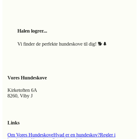
Halen logrer...
Vi finder de perfekte hundeskove til dig! 🐕🌲
Vores Hundeskove
Kirketoften 6A
8260, Viby J
Links
Om Vores Hundeskove
Hvad er en hundeskov?
Regler i