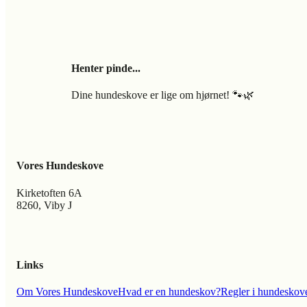
Henter pinde...
Dine hundeskove er lige om hjørnet! 🐾🌿
Vores Hundeskove
Kirketoften 6A
8260, Viby J
Links
Om Vores Hundeskove
Hvad er en hundeskov?
Regler i hundeskov