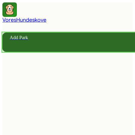
Vores
Hundeskove
Add Park