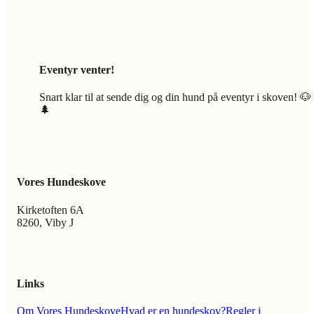
Eventyr venter!
Snart klar til at sende dig og din hund på eventyr i skoven! 🐶
🌲
Vores Hundeskove
Kirketoften 6A
8260, Viby J
Links
Om Vores Hundeskove
Hvad er en hundeskov?
Regler i