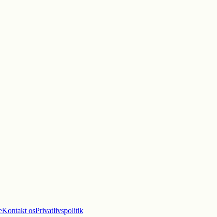
e
Kontakt os
Privatlivspolitik