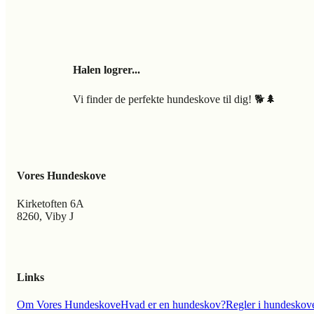
Halen logrer...
Vi finder de perfekte hundeskove til dig! 🐕🌲
Vores Hundeskove
Kirketoften 6A
8260, Viby J
Links
Om Vores Hundeskove
Hvad er en hundeskov?
Regler i hundeskov