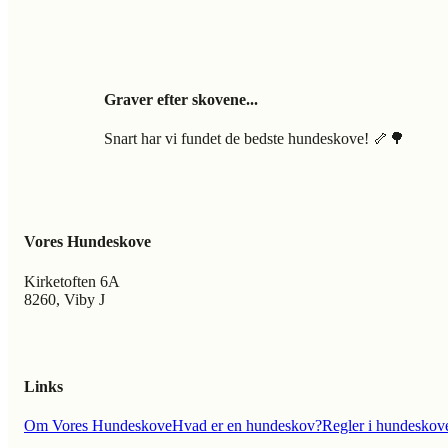
Graver efter skovene...
Snart har vi fundet de bedste hundeskove! 🦴🌳
Vores Hundeskove
Kirketoften 6A
8260, Viby J
Links
Om Vores Hundeskove
Hvad er en hundeskov?
Regler i hundeskov