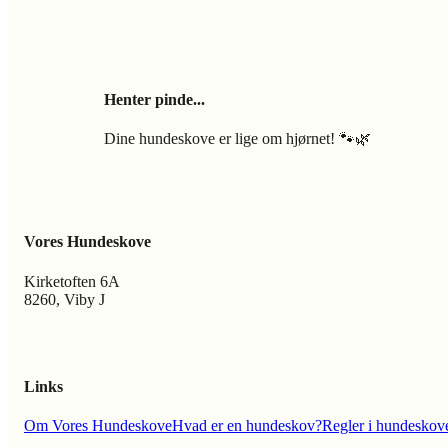
Henter pinde...
Dine hundeskove er lige om hjørnet! 🐾🌿
Vores Hundeskove
Kirketoften 6A
8260, Viby J
Links
Om Vores Hundeskove
Hvad er en hundeskov?
Regler i hundeskov