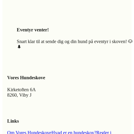
Eventyr venter!
Snart klar til at sende dig og din hund på eventyr i skoven! 🐶
🌲
Vores Hundeskove
Kirketoften 6A
8260, Viby J
Links
Om Vores Hundeskove
Hvad er en hundeskov?
Regler i