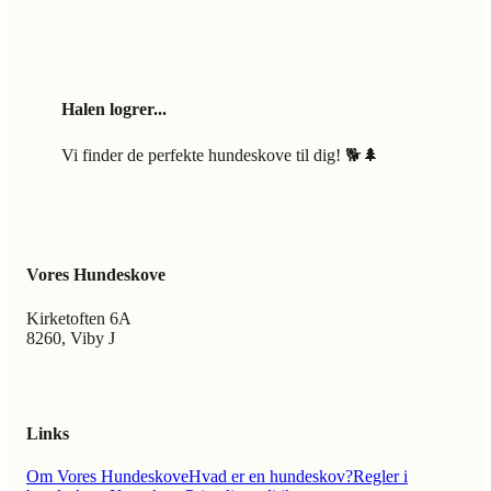
Halen logrer...
Vi finder de perfekte hundeskove til dig! 🐕🌲
Vores Hundeskove
Kirketoften 6A
8260, Viby J
Links
Om Vores Hundeskove
Hvad er en hundeskov?
Regler i